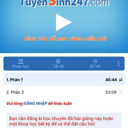
Khóa học
Tải về
BTVN
1. Phần 1
45:44
2. Phần 2
52:09
Vui lòng
ĐĂNG NHẬP
để thảo luận
Bạn cần đăng kí học chuyên đề/bài giảng này hoặc
một khoá học bất kỳ để có thể đặt câu hỏi!