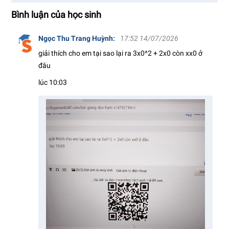
Bình luận của học sinh
Ngọc Thu Trang Huỳnh
:
17:52 14/07/2026
giải thích cho em tại sao lại ra 3x0^2 + 2x0 còn xx0 ở
đâu
lúc 10:03