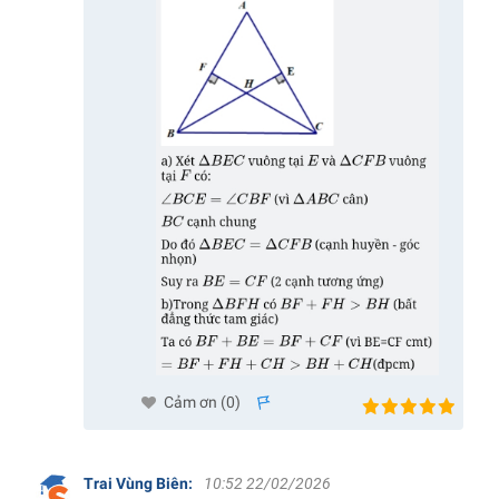
Cảm ơn (
0
)
s
Trai Vùng Biên
:
10:52 22/02/2026