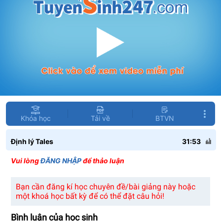
Khóa học
Tải về
BTVN
Định lý Tales
31:53
Vui lòng
ĐĂNG NHẬP
để thảo luận
Bạn cần đăng kí học chuyên đề/bài giảng này hoặc
một khoá học bất kỳ để có thể đặt câu hỏi!
Bình luận của học sinh