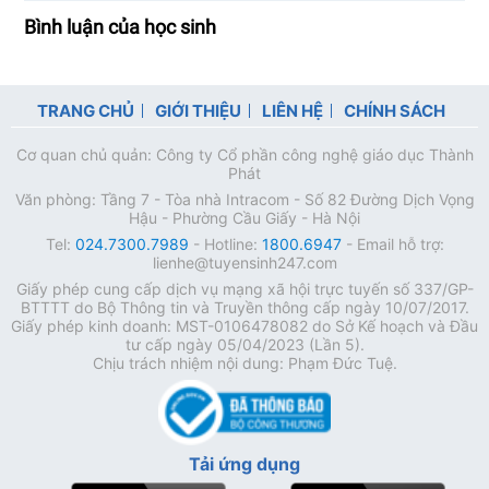
Bình luận của học sinh
TRANG CHỦ
GIỚI THIỆU
LIÊN HỆ
CHÍNH SÁCH
Cơ quan chủ quản: Công ty Cổ phần công nghệ giáo dục Thành
Phát
Văn phòng: Tầng 7 - Tòa nhà Intracom - Số 82 Đường Dịch Vọng
Hậu - Phường Cầu Giấy - Hà Nội
Tel:
024.7300.7989
- Hotline:
1800.6947
- Email hỗ trợ:
lienhe@tuyensinh247.com
Giấy phép cung cấp dịch vụ mạng xã hội trực tuyến số 337/GP-
BTTTT do Bộ Thông tin và Truyền thông cấp ngày 10/07/2017.
Giấy phép kinh doanh: MST-0106478082 do Sở Kế hoạch và Đầu
tư cấp ngày 05/04/2023 (Lần 5).
Chịu trách nhiệm nội dung: Phạm Đức Tuệ.
Tải ứng dụng