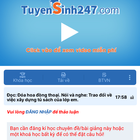
Khóa học
Tải về
BTVN
Đọc: Đóa hoa đồng thoại. Nói và nghe: Trao đổi về
17:58
việc xây dựng tủ sách của lớp em.
Vui lòng
ĐĂNG NHẬP
để thảo luận
Bạn cần đăng kí học chuyên đề/bài giảng này hoặc
một khoá học bất kỳ để có thể đặt câu hỏi!