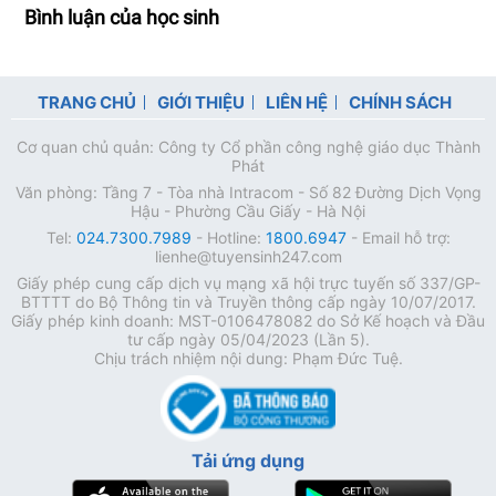
Bình luận của học sinh
TRANG CHỦ
GIỚI THIỆU
LIÊN HỆ
CHÍNH SÁCH
Cơ quan chủ quản: Công ty Cổ phần công nghệ giáo dục Thành
Phát
Văn phòng: Tầng 7 - Tòa nhà Intracom - Số 82 Đường Dịch Vọng
Hậu - Phường Cầu Giấy - Hà Nội
Tel:
024.7300.7989
- Hotline:
1800.6947
- Email hỗ trợ:
lienhe@tuyensinh247.com
Giấy phép cung cấp dịch vụ mạng xã hội trực tuyến số 337/GP-
BTTTT do Bộ Thông tin và Truyền thông cấp ngày 10/07/2017.
Giấy phép kinh doanh: MST-0106478082 do Sở Kế hoạch và Đầu
tư cấp ngày 05/04/2023 (Lần 5).
Chịu trách nhiệm nội dung: Phạm Đức Tuệ.
Tải ứng dụng