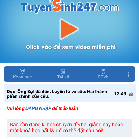
Khóa học
Tải về
BTVN
Đọc: Ông Bụt đã đến. Luyện từ và câu: Hai thành
13:49
phần chính của câu.
Vui lòng
ĐĂNG NHẬP
để thảo luận
Bạn cần đăng kí học chuyên đề/bài giảng này hoặc
một khoá học bất kỳ để có thể đặt câu hỏi!