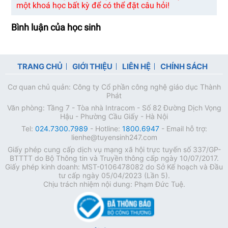
một khoá học bất kỳ để có thể đặt câu hỏi!
Bình luận của học sinh
TRANG CHỦ
GIỚI THIỆU
LIÊN HỆ
CHÍNH SÁCH
Cơ quan chủ quản: Công ty Cổ phần công nghệ giáo dục Thành
Phát
Văn phòng: Tầng 7 - Tòa nhà Intracom - Số 82 Đường Dịch Vọng
Hậu - Phường Cầu Giấy - Hà Nội
Tel:
024.7300.7989
- Hotline:
1800.6947
- Email hỗ trợ:
lienhe@tuyensinh247.com
Giấy phép cung cấp dịch vụ mạng xã hội trực tuyến số 337/GP-
BTTTT do Bộ Thông tin và Truyền thông cấp ngày 10/07/2017.
Giấy phép kinh doanh: MST-0106478082 do Sở Kế hoạch và Đầu
tư cấp ngày 05/04/2023 (Lần 5).
Chịu trách nhiệm nội dung: Phạm Đức Tuệ.