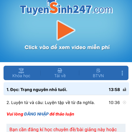
Khóa học
Tải về
BTVN
1. Đọc: Trạng nguyên nhỏ tuổi.
13:58
2. Luyện từ và câu: Luyện tập về từ đa nghĩa.
10:36
Vui lòng
ĐĂNG NHẬP
để thảo luận
Bạn cần đăng kí học chuyên đề/bài giảng này hoặc