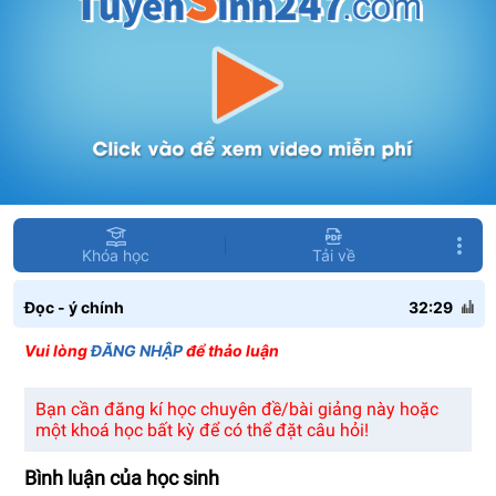
Khóa học
Tải về
Đọc - ý chính
32:29
Vui lòng
ĐĂNG NHẬP
để thảo luận
Bạn cần đăng kí học chuyên đề/bài giảng này hoặc
một khoá học bất kỳ để có thể đặt câu hỏi!
Bình luận của học sinh