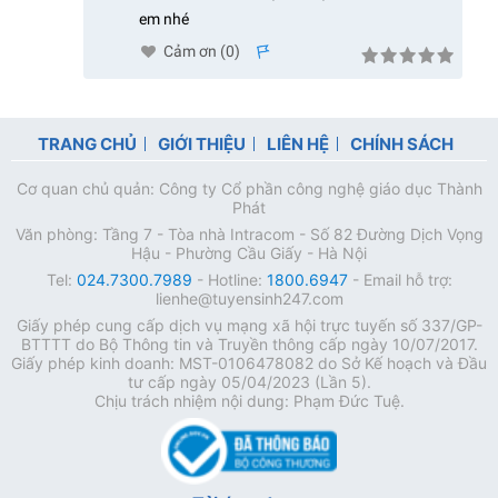
em nhé
Cảm ơn (
0
)
s
TRANG CHỦ
GIỚI THIỆU
LIÊN HỆ
CHÍNH SÁCH
Cơ quan chủ quản: Công ty Cổ phần công nghệ giáo dục Thành
Phát
Văn phòng: Tầng 7 - Tòa nhà Intracom - Số 82 Đường Dịch Vọng
Hậu - Phường Cầu Giấy - Hà Nội
Tel:
024.7300.7989
- Hotline:
1800.6947
- Email hỗ trợ:
lienhe@tuyensinh247.com
Giấy phép cung cấp dịch vụ mạng xã hội trực tuyến số 337/GP-
BTTTT do Bộ Thông tin và Truyền thông cấp ngày 10/07/2017.
Giấy phép kinh doanh: MST-0106478082 do Sở Kế hoạch và Đầu
tư cấp ngày 05/04/2023 (Lần 5).
Chịu trách nhiệm nội dung: Phạm Đức Tuệ.