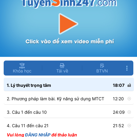
Khóa học
Tải về
BTVN
1. Lý thuyết trọng tâm
18:07
2. Phương pháp làm bài. Kỹ năng sử dụng MTCT
12:20
3. Câu 1 đến câu 10
24:09
4. Câu 11 đến câu 21
21:52
Vui lòng
ĐĂNG NHẬP
để thảo luận