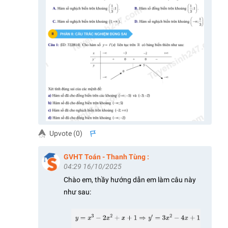
Upvote (
0
)
s
GVHT Toán - Thanh Tùng
:
04:29 16/10/2025
Chào em, thầy hướng dẫn em làm câu này
như sau: