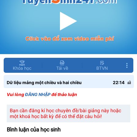
Khóa học
Tải về
BTVN
Dữ liệu mảng một chiều và hai chiều
22:14
Vui lòng
ĐĂNG NHẬP
để thảo luận
Bạn cần đăng kí học chuyên đề/bài giảng này hoặc
một khoá học bất kỳ để có thể đặt câu hỏi!
Bình luận của học sinh