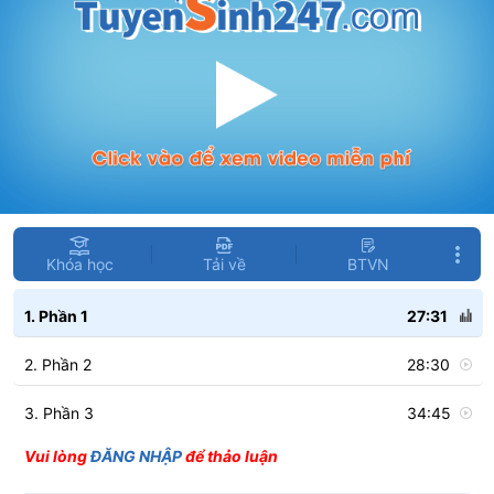
Khóa học
Tải về
BTVN
1. Phần 1
27:31
2. Phần 2
28:30
3. Phần 3
34:45
Vui lòng
ĐĂNG NHẬP
để thảo luận