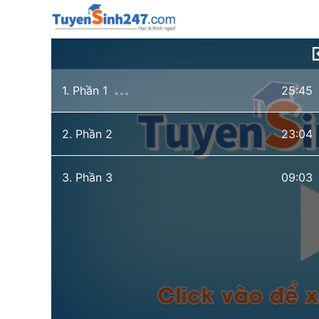
1. Phần 1
25:45
2. Phần 2
23:04
3. Phần 3
09:03