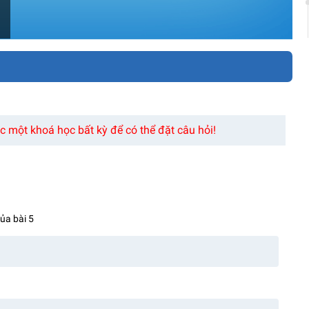
 một khoá học bất kỳ để có thể đặt câu hỏi!
của bài 5