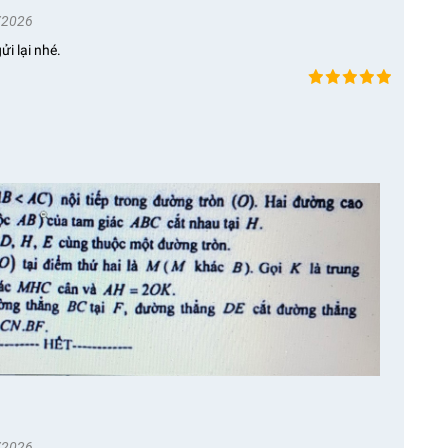
/2026
ửi lại nhé.
/2026