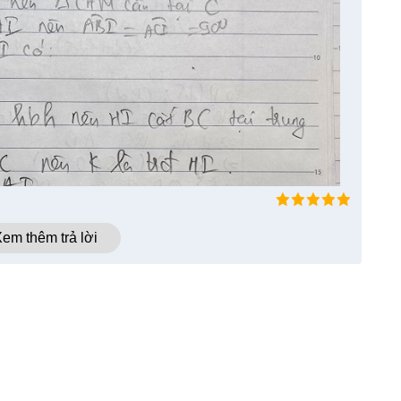
em thêm trả lời