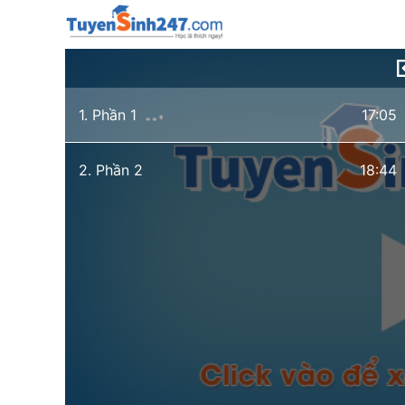
1. Phần 1
17:05
2. Phần 2
18:44