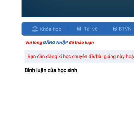
Tải về
BTVN
Khóa học
Vui lòng
ĐĂNG NHẬP
để thảo luận
Bạn cần đăng kí học chuyên đề/bài giảng này hoặc
Bình luận của học sinh