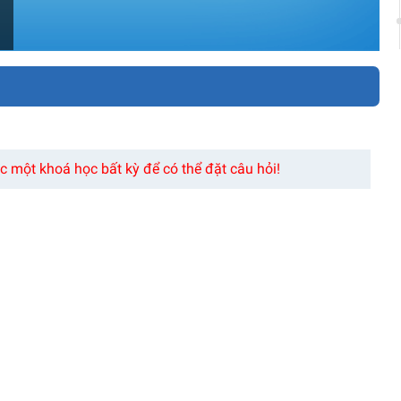
 một khoá học bất kỳ để có thể đặt câu hỏi!