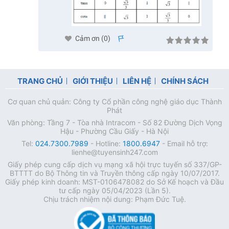
Cảm ơn (
0
)
s
TRANG CHỦ
GIỚI THIỆU
LIÊN HỆ
CHÍNH SÁCH
Cơ quan chủ quản: Công ty Cổ phần công nghệ giáo dục Thành
Phát
Văn phòng: Tầng 7 - Tòa nhà Intracom - Số 82 Đường Dịch Vọng
Hậu - Phường Cầu Giấy - Hà Nội
Tel:
024.7300.7989
- Hotline:
1800.6947
- Email hỗ trợ:
lienhe@tuyensinh247.com
Giấy phép cung cấp dịch vụ mạng xã hội trực tuyến số 337/GP-
BTTTT do Bộ Thông tin và Truyền thông cấp ngày 10/07/2017.
Giấy phép kinh doanh: MST-0106478082 do Sở Kế hoạch và Đầu
tư cấp ngày 05/04/2023 (Lần 5).
Chịu trách nhiệm nội dung: Phạm Đức Tuệ.