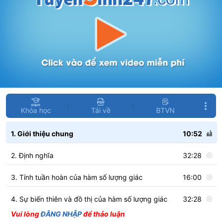
Khóa học
Tải về
BTVN
1. Giới thiệu chung
10:52
2. Định nghĩa
32:28
3. Tính tuần hoàn của hàm số lượng giác
16:00
4. Sự biến thiên và đồ thị của hàm số lượng giác
32:28
Vui lòng
ĐĂNG NHẬP
để thảo luận