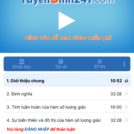
Khóa học
Tải về
BTVN
1. Giới thiệu chung
10:52
2. Định nghĩa
32:28
3. Tính tuần hoàn của hàm số lượng giác
16:00
4. Sự biến thiên và đồ thị của hàm số lượng giác
32:28
Vui lòng
ĐĂNG NHẬP
để thảo luận