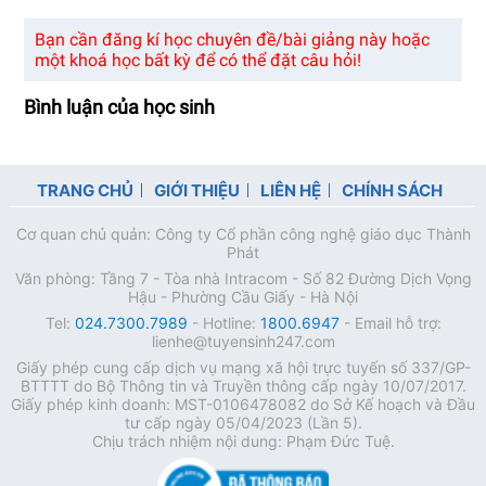
Bạn cần đăng kí học chuyên đề/bài giảng này hoặc
một khoá học bất kỳ để có thể đặt câu hỏi!
Bình luận của học sinh
TRANG CHỦ
GIỚI THIỆU
LIÊN HỆ
CHÍNH SÁCH
Cơ quan chủ quản: Công ty Cổ phần công nghệ giáo dục Thành
Phát
Văn phòng: Tầng 7 - Tòa nhà Intracom - Số 82 Đường Dịch Vọng
Hậu - Phường Cầu Giấy - Hà Nội
Tel:
024.7300.7989
- Hotline:
1800.6947
- Email hỗ trợ:
lienhe@tuyensinh247.com
Giấy phép cung cấp dịch vụ mạng xã hội trực tuyến số 337/GP-
BTTTT do Bộ Thông tin và Truyền thông cấp ngày 10/07/2017.
Giấy phép kinh doanh: MST-0106478082 do Sở Kế hoạch và Đầu
tư cấp ngày 05/04/2023 (Lần 5).
Chịu trách nhiệm nội dung: Phạm Đức Tuệ.