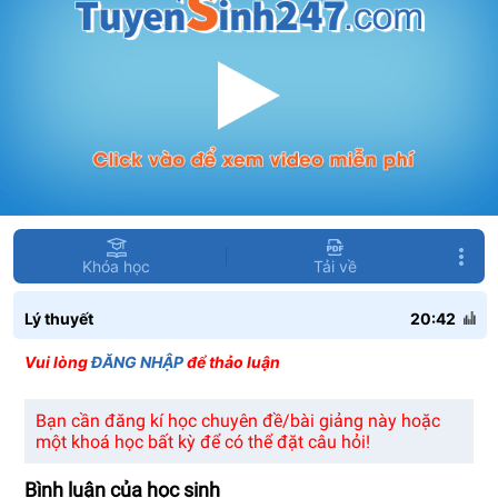
Khóa học
Tải về
Lý thuyết
20:42
Vui lòng
ĐĂNG NHẬP
để thảo luận
Bạn cần đăng kí học chuyên đề/bài giảng này hoặc
một khoá học bất kỳ để có thể đặt câu hỏi!
Bình luận của học sinh