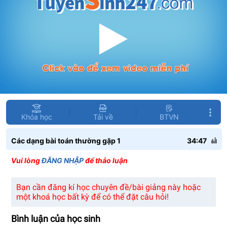
Khóa học
Tải về
BTVN
Các dạng bài toán thường gặp 1
34:47
Vui lòng
ĐĂNG NHẬP
để thảo luận
Bạn cần đăng kí học chuyên đề/bài giảng này hoặc
một khoá học bất kỳ để có thể đặt câu hỏi!
Bình luận của học sinh