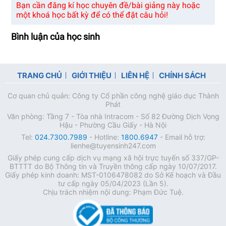
Bạn cần đăng kí học chuyên đề/bài giảng này hoặc
một khoá học bất kỳ để có thể đặt câu hỏi!
Bình luận của học sinh
TRANG CHỦ
GIỚI THIỆU
LIÊN HỆ
CHÍNH SÁCH
Cơ quan chủ quản: Công ty Cổ phần công nghệ giáo dục Thành
Phát
Văn phòng: Tầng 7 - Tòa nhà Intracom - Số 82 Đường Dịch Vọng
Hậu - Phường Cầu Giấy - Hà Nội
Tel:
024.7300.7989
- Hotline:
1800.6947
- Email hỗ trợ:
lienhe@tuyensinh247.com
Giấy phép cung cấp dịch vụ mạng xã hội trực tuyến số 337/GP-
BTTTT do Bộ Thông tin và Truyền thông cấp ngày 10/07/2017.
Giấy phép kinh doanh: MST-0106478082 do Sở Kế hoạch và Đầu
tư cấp ngày 05/04/2023 (Lần 5).
Chịu trách nhiệm nội dung: Phạm Đức Tuệ.