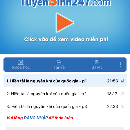
Khóa học
Tải về
BTVN
1. Hiền tài là nguyên khí của quốc gia - p1
21:56
2. Hiền tài là nguyên khí của quốc gia - p2
18:17
3. Hiền tài là nguyên khí của quốc gia - p3
22:33
Vui lòng
ĐĂNG NHẬP
để thảo luận