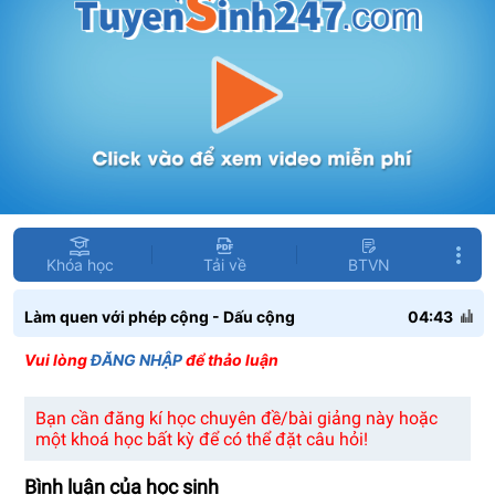
Khóa học
Tải về
BTVN
Làm quen với phép cộng - Dấu cộng
04:43
Vui lòng
ĐĂNG NHẬP
để thảo luận
Bạn cần đăng kí học chuyên đề/bài giảng này hoặc
một khoá học bất kỳ để có thể đặt câu hỏi!
Bình luận của học sinh