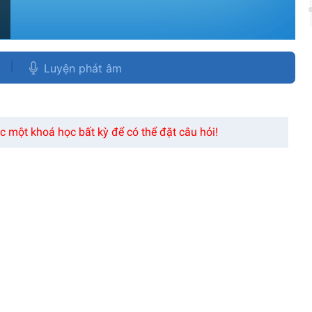
Luyện phát âm
 một khoá học bất kỳ để có thể đặt câu hỏi!