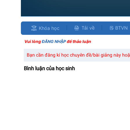
Tải về
BTVN
Khóa học
Vui lòng
ĐĂNG NHẬP
để thảo luận
Bạn cần đăng kí học chuyên đề/bài giảng này hoặc
Bình luận của học sinh