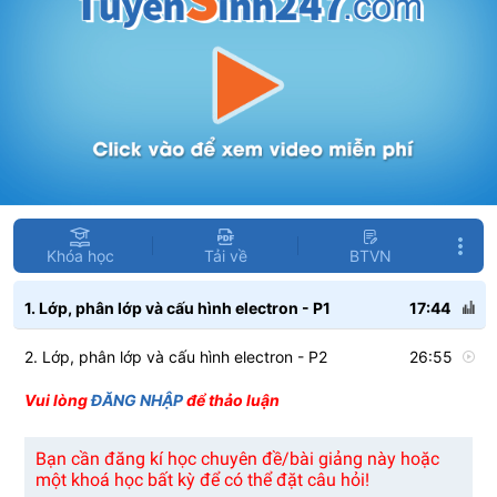
Khóa học
Tải về
BTVN
1. Lớp, phân lớp và cấu hình electron - P1
17:44
2. Lớp, phân lớp và cấu hình electron - P2
26:55
Vui lòng
ĐĂNG NHẬP
để thảo luận
Bạn cần đăng kí học chuyên đề/bài giảng này hoặc
một khoá học bất kỳ để có thể đặt câu hỏi!