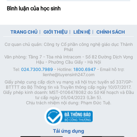
Bình luận của học sinh
TRANG CHỦ
GIỚI THIỆU
LIÊN HỆ
CHÍNH SÁCH
Cơ quan chủ quản: Công ty Cổ phần công nghệ giáo dục Thành
Phát
Văn phòng: Tầng 7 - Tòa nhà Intracom - Số 82 Đường Dịch Vọng
Hậu - Phường Cầu Giấy - Hà Nội
Tel:
024.7300.7989
- Hotline:
1800.6947
- Email hỗ trợ:
lienhe@tuyensinh247.com
Giấy phép cung cấp dịch vụ mạng xã hội trực tuyến số 337/GP-
BTTTT do Bộ Thông tin và Truyền thông cấp ngày 10/07/2017.
Giấy phép kinh doanh: MST-0106478082 do Sở Kế hoạch và Đầu
tư cấp ngày 05/04/2023 (Lần 5).
Chịu trách nhiệm nội dung: Phạm Đức Tuệ.
Tải ứng dụng