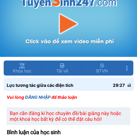
Khóa học
Tải về
BTVN
Lực tương tác giữa các điện tích
29:27
Vui lòng
ĐĂNG NHẬP
để thảo luận
Bạn cần đăng kí học chuyên đề/bài giảng này hoặc
một khoá học bất kỳ để có thể đặt câu hỏi!
Bình luận của học sinh