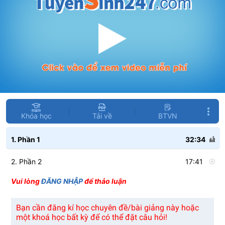
Khóa học
Tải về
BTVN
1. Phần 1
32:34
2. Phần 2
17:41
Vui lòng
ĐĂNG NHẬP
để thảo luận
Bạn cần đăng kí học chuyên đề/bài giảng này hoặc
một khoá học bất kỳ để có thể đặt câu hỏi!