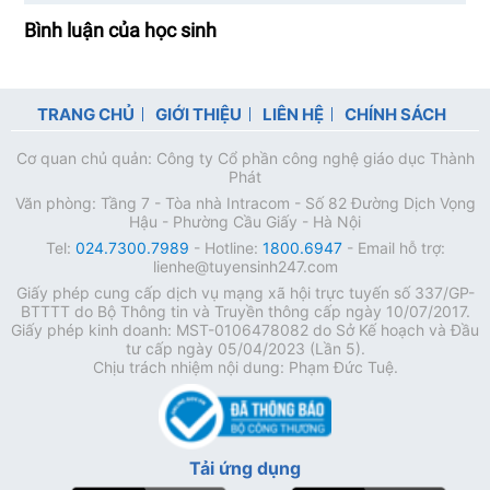
Bình luận của học sinh
TRANG CHỦ
GIỚI THIỆU
LIÊN HỆ
CHÍNH SÁCH
Cơ quan chủ quản: Công ty Cổ phần công nghệ giáo dục Thành
Phát
Văn phòng: Tầng 7 - Tòa nhà Intracom - Số 82 Đường Dịch Vọng
Hậu - Phường Cầu Giấy - Hà Nội
Tel:
024.7300.7989
- Hotline:
1800.6947
- Email hỗ trợ:
lienhe@tuyensinh247.com
Giấy phép cung cấp dịch vụ mạng xã hội trực tuyến số 337/GP-
BTTTT do Bộ Thông tin và Truyền thông cấp ngày 10/07/2017.
Giấy phép kinh doanh: MST-0106478082 do Sở Kế hoạch và Đầu
tư cấp ngày 05/04/2023 (Lần 5).
Chịu trách nhiệm nội dung: Phạm Đức Tuệ.
Tải ứng dụng