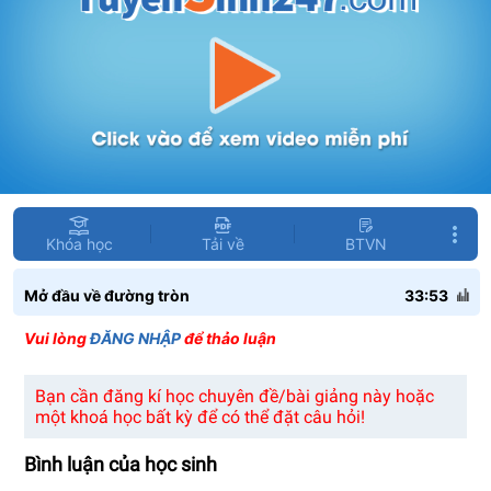
Khóa học
Tải về
BTVN
Mở đầu về đường tròn
33:53
Vui lòng
ĐĂNG NHẬP
để thảo luận
Bạn cần đăng kí học chuyên đề/bài giảng này hoặc
một khoá học bất kỳ để có thể đặt câu hỏi!
Bình luận của học sinh