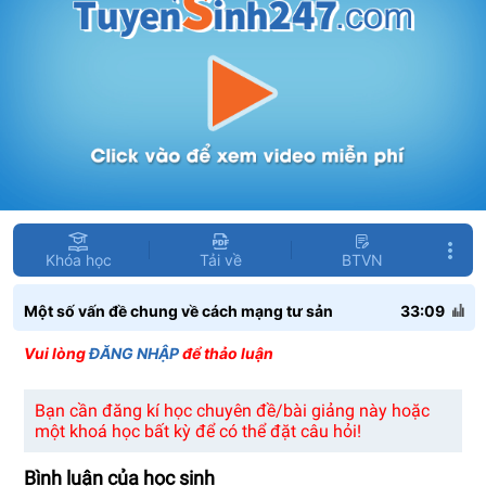
Khóa học
Tải về
BTVN
Một số vấn đề chung về cách mạng tư sản
33:09
Vui lòng
ĐĂNG NHẬP
để thảo luận
Bạn cần đăng kí học chuyên đề/bài giảng này hoặc
một khoá học bất kỳ để có thể đặt câu hỏi!
Bình luận của học sinh