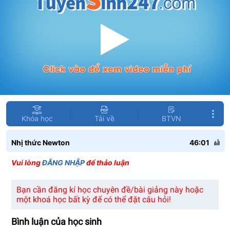
Khóa học
Tải về
BTVN
Nhị thức Newton
46:01
Vui lòng
ĐĂNG NHẬP
để thảo luận
Bạn cần đăng kí học chuyên đề/bài giảng này hoặc
một khoá học bất kỳ để có thể đặt câu hỏi!
Bình luận của học sinh