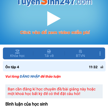
Khóa học
Tải về
BTVN
Ôn tập 4
11:32
Vui lòng
ĐĂNG NHẬP
để thảo luận
Bạn cần đăng kí học chuyên đề/bài giảng này hoặc
một khoá học bất kỳ để có thể đặt câu hỏi!
Bình luận của học sinh