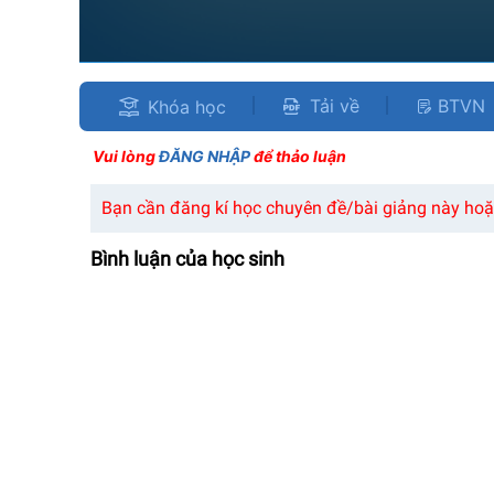
Tải về
BTVN
Khóa học
Vui lòng
ĐĂNG NHẬP
để thảo luận
Bạn cần đăng kí học chuyên đề/bài giảng này hoặc
Bình luận của học sinh