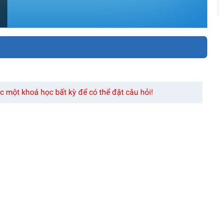
 một khoá học bất kỳ để có thể đặt câu hỏi!