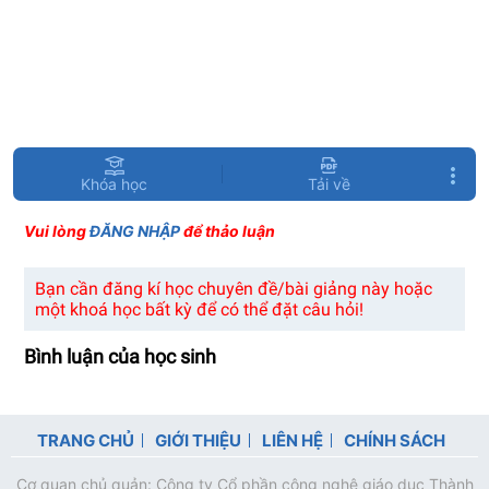
Khóa học
Tải về
Vui lòng
ĐĂNG NHẬP
để thảo luận
Bạn cần đăng kí học chuyên đề/bài giảng này hoặc
một khoá học bất kỳ để có thể đặt câu hỏi!
Bình luận của học sinh
TRANG CHỦ
GIỚI THIỆU
LIÊN HỆ
CHÍNH SÁCH
Cơ quan chủ quản: Công ty Cổ phần công nghệ giáo dục Thành