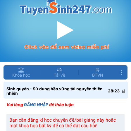
Khóa học
Tải về
BTVN
Sinh quyển - Sử dụng bền vững tài nguyên thiên
28:23
nhiên
Vui lòng
ĐĂNG NHẬP
để thảo luận
Bạn cần đăng kí học chuyên đề/bài giảng này hoặc
một khoá học bất kỳ để có thể đặt câu hỏi!