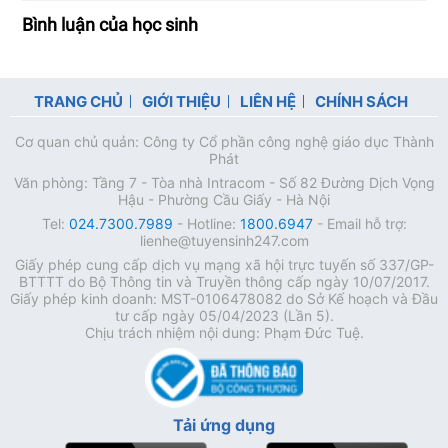
Bình luận của học sinh
TRANG CHỦ
GIỚI THIỆU
LIÊN HỆ
CHÍNH SÁCH
Cơ quan chủ quản: Công ty Cổ phần công nghệ giáo dục Thành
Phát
Văn phòng: Tầng 7 - Tòa nhà Intracom - Số 82 Đường Dịch Vọng
Hậu - Phường Cầu Giấy - Hà Nội
Tel:
024.7300.7989
- Hotline:
1800.6947
- Email hỗ trợ:
lienhe@tuyensinh247.com
Giấy phép cung cấp dịch vụ mạng xã hội trực tuyến số 337/GP-
BTTTT do Bộ Thông tin và Truyền thông cấp ngày 10/07/2017.
Giấy phép kinh doanh: MST-0106478082 do Sở Kế hoạch và Đầu
tư cấp ngày 05/04/2023 (Lần 5).
Chịu trách nhiệm nội dung: Phạm Đức Tuệ.
Tải ứng dụng