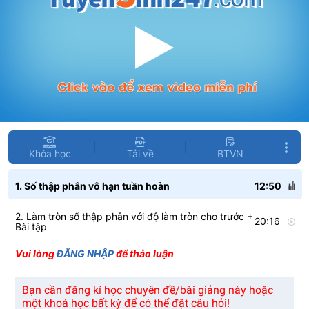
Khóa học
Tải về
BTVN
1. Số thập phân vô hạn tuần hoàn
12:50
2. Làm tròn số thập phân với độ làm tròn cho trước +
20:16
Bài tập
Vui lòng
ĐĂNG NHẬP
để thảo luận
Bạn cần đăng kí học chuyên đề/bài giảng này hoặc
một khoá học bất kỳ để có thể đặt câu hỏi!