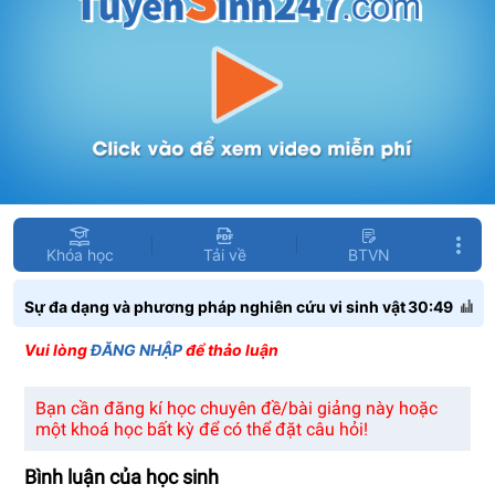
Khóa học
Tải về
BTVN
Sự đa dạng và phương pháp nghiên cứu vi sinh vật
30:49
Vui lòng
ĐĂNG NHẬP
để thảo luận
Bạn cần đăng kí học chuyên đề/bài giảng này hoặc
một khoá học bất kỳ để có thể đặt câu hỏi!
Bình luận của học sinh