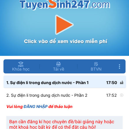
Khóa học
Tải về
BTVN
1. Sự điện li trong dung dịch nước - Phần 1
17:50
2. Sự điện li trong dung dịch nước - Phần 2
17:52
Vui lòng
ĐĂNG NHẬP
để thảo luận
Bạn cần đăng kí học chuyên đề/bài giảng này hoặc
một khoá học bất kỳ để có thể đặt câu hỏi!