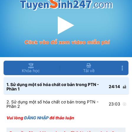
Khóa học
Tải về
1. Sử dụng một số hóa chất cơ bản trong PTN -
24:14
Phần 1
2. Sử dụng một số hóa chất cơ bản trong PTN -
23:03
Phần 2
Vui lòng
ĐĂNG NHẬP
để thảo luận