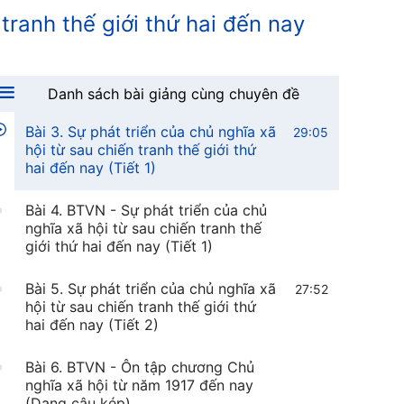
hoà xã hội chủ nghĩa Xô Viết
 tranh thế giới thứ hai đến nay
Bài 2. BTVN - Sự hình thành Liên
bang Cộng hoà xã hội chủ nghĩa Xô
Viết
Danh sách bài giảng cùng chuyên đề
Bài 3. Sự phát triển của chủ nghĩa xã
29:05
hội từ sau chiến tranh thế giới thứ
hai đến nay (Tiết 1)
Bài 4. BTVN - Sự phát triển của chủ
nghĩa xã hội từ sau chiến tranh thế
giới thứ hai đến nay (Tiết 1)
Bài 5. Sự phát triển của chủ nghĩa xã
27:52
hội từ sau chiến tranh thế giới thứ
hai đến nay (Tiết 2)
Bài 6. BTVN - Ôn tập chương Chủ
nghĩa xã hội từ năm 1917 đến nay
(Dạng câu kép)