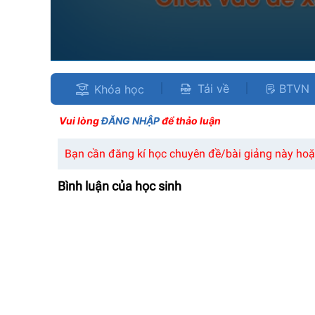
Tải về
BTVN
Khóa học
Vui lòng
ĐĂNG NHẬP
để thảo luận
Bạn cần đăng kí học chuyên đề/bài giảng này hoặc
Bình luận của học sinh