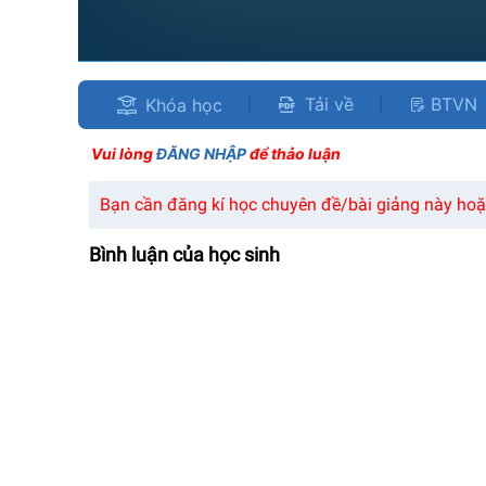
Tải về
BTVN
Khóa học
Vui lòng
ĐĂNG NHẬP
để thảo luận
Bạn cần đăng kí học chuyên đề/bài giảng này hoặc
Bình luận của học sinh