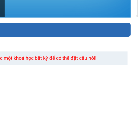
 một khoá học bất kỳ để có thể đặt câu hỏi!