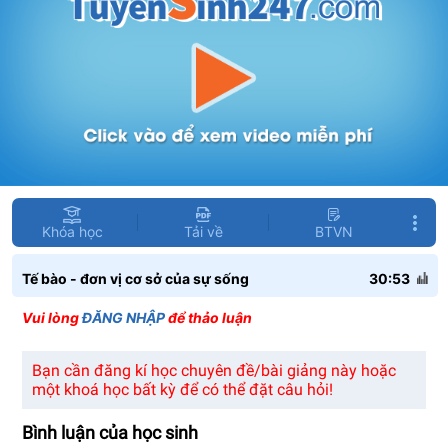
Khóa học
Tải về
BTVN
Tế bào - đơn vị cơ sở của sự sống
30:53
Vui lòng
ĐĂNG NHẬP
để thảo luận
Bạn cần đăng kí học chuyên đề/bài giảng này hoặc
một khoá học bất kỳ để có thể đặt câu hỏi!
Bình luận của học sinh