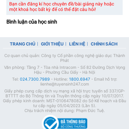
Bạn cần đăng kí học chuyên đề/bài giảng này hoặc
một khoá học bất kỳ để có thể đặt câu hỏi!
Bình luận của học sinh
TRANG CHỦ
GIỚI THIỆU
LIÊN HỆ
CHÍNH SÁCH
Cơ quan chủ quản: Công ty Cổ phần công nghệ giáo dục Thành
Phát
Văn phòng: Tầng 7 - Tòa nhà Intracom - Số 82 Đường Dịch Vọng
Hậu - Phường Cầu Giấy - Hà Nội
Tel:
024.7300.7989
- Hotline:
1800.6947
- Email hỗ trợ:
lienhe@tuyensinh247.com
Giấy phép cung cấp dịch vụ mạng xã hội trực tuyến số 337/GP-
BTTTT do Bộ Thông tin và Truyền thông cấp ngày 10/07/2017.
Giấy phép kinh doanh: MST-0106478082 do Sở Kế hoạch và Đầu
tư cấp ngày 05/04/2023 (Lần 5).
Chịu trách nhiệm nội dung: Phạm Đức Tuệ.