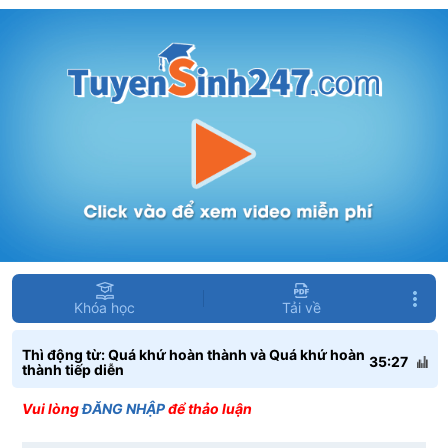
Khóa học
Tải về
Thì động từ: Quá khứ hoàn thành và Quá khứ hoàn
35:27
thành tiếp diễn
Vui lòng
ĐĂNG NHẬP
để thảo luận