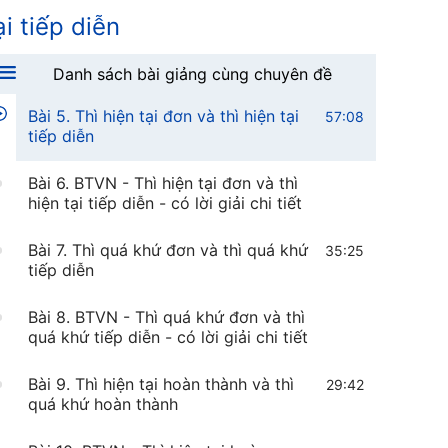
ại tiếp diễn
Bài 4. BTVN - Động từ have, has,
there is, there are và danh từ - có lời
giải chi tiết
Danh sách bài giảng cùng chuyên đề
Bài 5. Thì hiện tại đơn và thì hiện tại
57:08
tiếp diễn
Bài 6. BTVN - Thì hiện tại đơn và thì
hiện tại tiếp diễn - có lời giải chi tiết
Bài 7. Thì quá khứ đơn và thì quá khứ
35:25
tiếp diễn
Bài 8. BTVN - Thì quá khứ đơn và thì
quá khứ tiếp diễn - có lời giải chi tiết
Bài 9. Thì hiện tại hoàn thành và thì
29:42
quá khứ hoàn thành