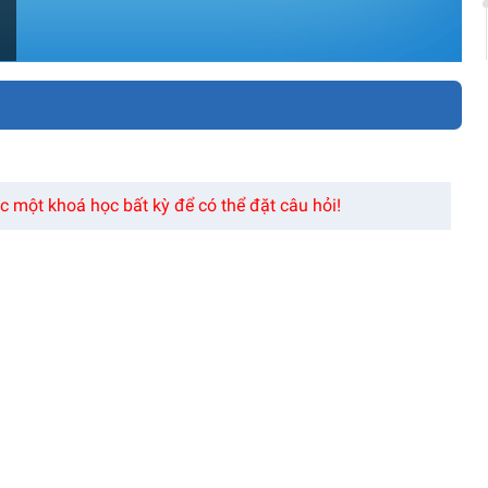
 một khoá học bất kỳ để có thể đặt câu hỏi!