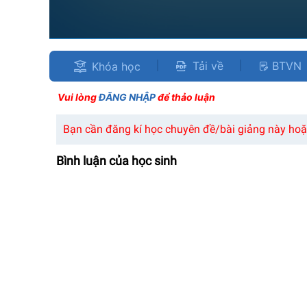
Tải về
BTVN
Khóa học
Vui lòng
ĐĂNG NHẬP
để thảo luận
Bạn cần đăng kí học chuyên đề/bài giảng này hoặc
Bình luận của học sinh