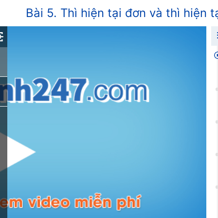
Bài 5. Thì hiện tại đơn và thì hiện t