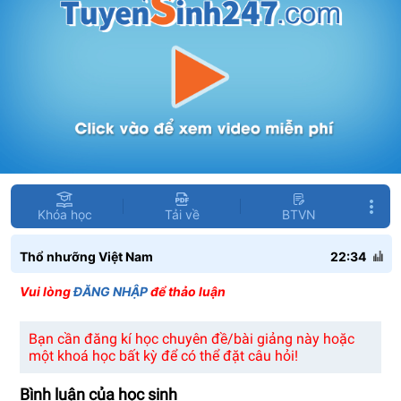
Khóa học
Tải về
BTVN
Thổ nhưỡng Việt Nam
22:34
Vui lòng
ĐĂNG NHẬP
để thảo luận
Bạn cần đăng kí học chuyên đề/bài giảng này hoặc
một khoá học bất kỳ để có thể đặt câu hỏi!
Bình luận của học sinh