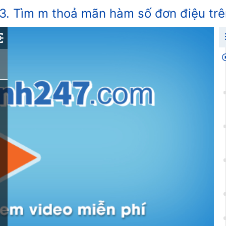
 3. Tìm m thoả mãn hàm số đơn điệu tr