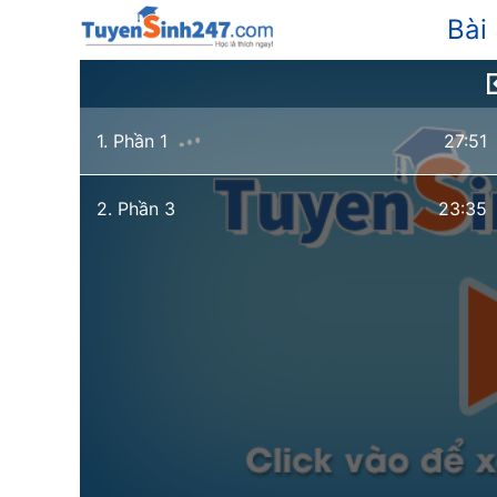
Bài
1. Phần 1
27:51
2. Phần 3
23:35