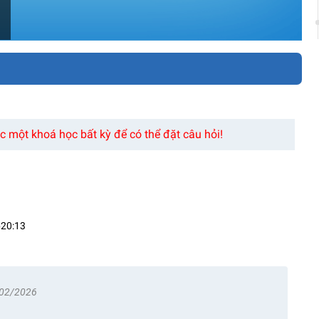
 một khoá học bất kỳ để có thể đặt câu hỏi!
p20:13
/02/2026