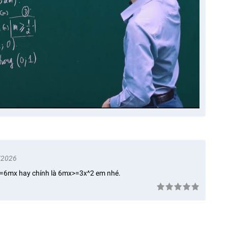
/2026
=6mx hay chính là 6mx>=3x^2 em nhé.