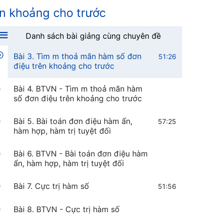
số
ên khoảng cho trước
Bài 2. BTVN - Tìm khoảng đơn điệu
của hàm số
Danh sách bài giảng cùng chuyên đề
Bài 3. Tìm m thoả mãn hàm số đơn
51:26
điệu trên khoảng cho trước
Bài 4. BTVN - Tìm m thoả mãn hàm
số đơn điệu trên khoảng cho trước
Bài 5. Bài toán đơn điệu hàm ẩn,
57:25
hàm hợp, hàm trị tuyệt đối
Bài 6. BTVN - Bài toán đơn điệu hàm
ẩn, hàm hợp, hàm trị tuyệt đối
Bài 7. Cực trị hàm số
51:56
Bài 8. BTVN - Cực trị hàm số