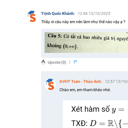
Trịnh Quốc Khánh
:
12:46 13/10/2025
Thầy ơi câu này em nên làm như thế nào vậy ạ ?
Upvote (
0
)
s
GVHT Toán - Thảo Anh
:
12:57 13/10
Chào em, em tham khảo nhé.