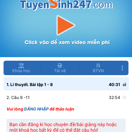
Khóa học
Tải về
BTVN
1. Lí thuyết. Bài tập 1 - 8
40:31
2. Câu 9 -11
32:54
Vui lòng
ĐĂNG NHẬP
để thảo luận
Bạn cần đăng kí học chuyên đề/bài giảng này hoặc
một khoá học bất kỳ để có thể đặt câu hỏi!