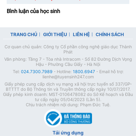
Bình luận của học sinh
TRANG CHỦ
GIỚI THIỆU
LIÊN HỆ
CHÍNH SÁCH
Cơ quan chủ quản: Công ty Cổ phần công nghệ giáo dục Thành
Phát
Văn phòng: Tầng 7 - Tòa nhà Intracom - Số 82 Đường Dịch Vọng
Hậu - Phường Cầu Giấy - Hà Nội
Tel:
024.7300.7989
- Hotline:
1800.6947
- Email hỗ trợ:
lienhe@tuyensinh247.com
Giấy phép cung cấp dịch vụ mạng xã hội trực tuyến số 337/GP-
BTTTT do Bộ Thông tin và Truyền thông cấp ngày 10/07/2017.
Giấy phép kinh doanh: MST-0106478082 do Sở Kế hoạch và Đầu
tư cấp ngày 05/04/2023 (Lần 5).
Chịu trách nhiệm nội dung: Phạm Đức Tuệ.
Tải ứng dụng