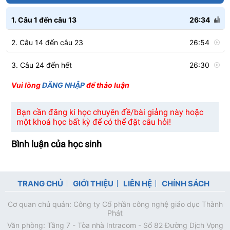
1. Câu 1 đến câu 13
26:34
2. Câu 14 đến câu 23
26:54
3. Câu 24 đến hết
26:30
Vui lòng
ĐĂNG NHẬP
để thảo luận
Bạn cần đăng kí học chuyên đề/bài giảng này hoặc
một khoá học bất kỳ để có thể đặt câu hỏi!
Bình luận của học sinh
TRANG CHỦ
GIỚI THIỆU
LIÊN HỆ
CHÍNH SÁCH
Cơ quan chủ quản: Công ty Cổ phần công nghệ giáo dục Thành
Phát
Văn phòng: Tầng 7 - Tòa nhà Intracom - Số 82 Đường Dịch Vọng