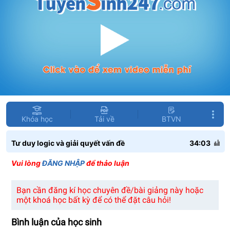
Khóa học
Tải về
BTVN
Tư duy logic và giải quyết vấn đề
34:03
Vui lòng
ĐĂNG NHẬP
để thảo luận
Bạn cần đăng kí học chuyên đề/bài giảng này hoặc
một khoá học bất kỳ để có thể đặt câu hỏi!
Bình luận của học sinh