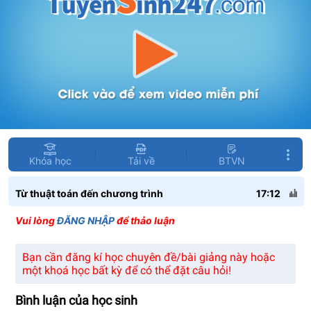
Khóa học
Tải về
BTVN
Từ thuật toán đến chương trình
17:12
Vui lòng
ĐĂNG NHẬP
để thảo luận
Bạn cần đăng kí học chuyên đề/bài giảng này hoặc
một khoá học bất kỳ để có thể đặt câu hỏi!
Bình luận của học sinh