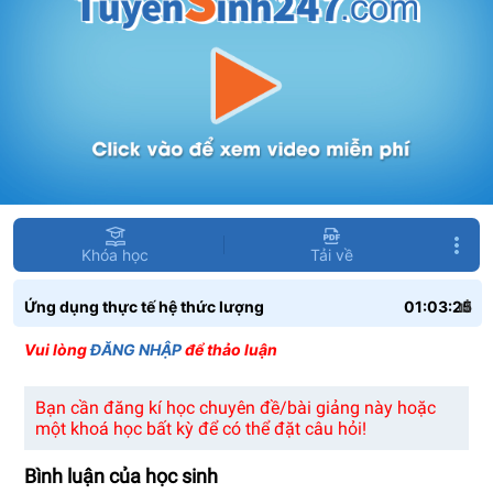
Khóa học
Tải về
Ứng dụng thực tế hệ thức lượng
01:03:25
Vui lòng
ĐĂNG NHẬP
để thảo luận
Bạn cần đăng kí học chuyên đề/bài giảng này hoặc
một khoá học bất kỳ để có thể đặt câu hỏi!
Bình luận của học sinh