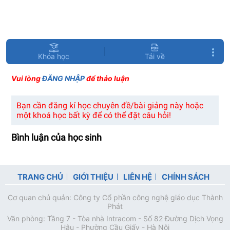
Khóa học
Tải về
Vui lòng
ĐĂNG NHẬP
để thảo luận
Bạn cần đăng kí học chuyên đề/bài giảng này hoặc
một khoá học bất kỳ để có thể đặt câu hỏi!
Bình luận của học sinh
TRANG CHỦ
GIỚI THIỆU
LIÊN HỆ
CHÍNH SÁCH
Cơ quan chủ quản: Công ty Cổ phần công nghệ giáo dục Thành
Phát
Văn phòng: Tầng 7 - Tòa nhà Intracom - Số 82 Đường Dịch Vọng
Hậu - Phường Cầu Giấy - Hà Nội