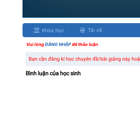
Tải về
Khóa học
Vui lòng
ĐĂNG NHẬP
để thảo luận
Bạn cần đăng kí học chuyên đề/bài giảng này hoặc
Bình luận của học sinh