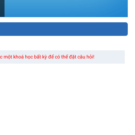
 một khoá học bất kỳ để có thể đặt câu hỏi!