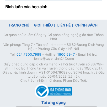
Bình luận của học sinh
TRANG CHỦ
GIỚI THIỆU
LIÊN HỆ
CHÍNH SÁCH
Cơ quan chủ quản: Công ty Cổ phần công nghệ giáo dục Thành
Phát
Văn phòng: Tầng 7 - Tòa nhà Intracom - Số 82 Đường Dịch Vọng
Hậu - Phường Cầu Giấy - Hà Nội
Tel:
024.7300.7989
- Hotline:
1800.6947
- Email hỗ trợ:
lienhe@tuyensinh247.com
Giấy phép cung cấp dịch vụ mạng xã hội trực tuyến số 337/GP-
BTTTT do Bộ Thông tin và Truyền thông cấp ngày 10/07/2017.
Giấy phép kinh doanh: MST-0106478082 do Sở Kế hoạch và Đầu
tư cấp ngày 05/04/2023 (Lần 5).
Chịu trách nhiệm nội dung: Phạm Đức Tuệ.
Tải ứng dụng