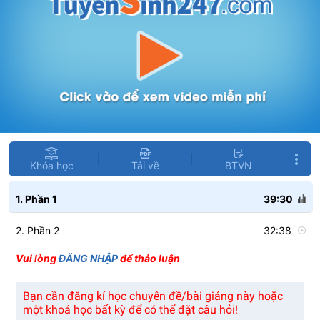
Khóa học
Tải về
BTVN
1. Phần 1
39:30
2. Phần 2
32:38
Vui lòng
ĐĂNG NHẬP
để thảo luận
Bạn cần đăng kí học chuyên đề/bài giảng này hoặc
một khoá học bất kỳ để có thể đặt câu hỏi!