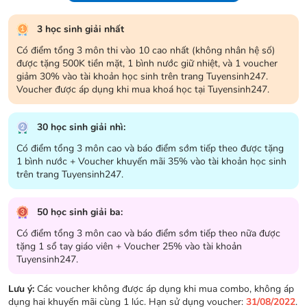
3 học sinh giải nhất
Có điểm tổng 3 môn thi vào 10 cao nhất (không nhân hệ số)
được tặng 500K tiền mặt, 1 bình nước giữ nhiệt, và 1 voucher
giảm 30% vào tài khoản học sinh trên trang Tuyensinh247.
Voucher được áp dụng khi mua khoá học tại Tuyensinh247.
30 học sinh giải nhì:
Có điểm tổng 3 môn cao và báo điểm sớm tiếp theo được tặng
1 bình nước + Voucher khuyến mãi 35% vào tài khoản học sinh
trên trang Tuyensinh247.
50 học sinh giải ba:
Có điểm tổng 3 môn cao và báo điểm sớm tiếp theo nữa được
tặng 1 sổ tay giáo viên + Voucher 25% vào tài khoản
Tuyensinh247.
Lưu ý:
Các voucher không được áp dụng khi mua combo, không áp
dụng hai khuyến mãi cùng 1 lúc. Hạn sử dụng voucher:
31/08/2022
.