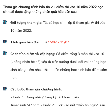
Tham gia chương trình báo tin vui điểm thi vào 10 năm 2022 học
sinh sẽ được tặng những phần quà hấp dẫn sau:
Đối tượng tham gia:
Tất cả học sinh lớp 9 tham gia kỳ thi vào
10 năm 2022.
Thời gian báo điểm:
Từ
15/07 - 25/07
Cách tính điểm và xếp hạng:
Có điểm tổng 3 môn thi vào 10
(không nhân hệ số) xếp từ trên xuống dưới, đối với những học
sinh bằng điểm nhau thì ưu tiên những học sinh báo điểm sớm
hơn.
Các bước tham gia chương trình:
- Bước 1: Đăng nhập/Đăng ký tài khoản trên
Tuyensinh247.com - Bước 2: Click vào nút “Báo tin ngay” sau