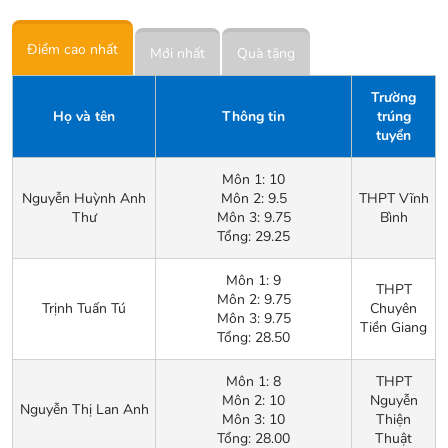
Điểm cao nhất
Mới nhất
Quà tặng
Trường
Họ và tên
Thông tin
trúng
tuyển
Môn 1: 10
Nguyễn Huỳnh Anh
Môn 2: 9.5
THPT Vĩnh
Thư
Môn 3: 9.75
Bình
Tổng: 29.25
Môn 1: 9
THPT
Môn 2: 9.75
Trịnh Tuấn Tú
Chuyên
Môn 3: 9.75
Tiền Giang
Tổng: 28.50
Môn 1: 8
THPT
Môn 2: 10
Nguyễn
Nguyễn Thị Lan Anh
Môn 3: 10
Thiện
Tổng: 28.00
Thuật