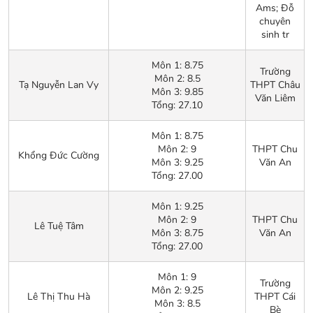
Ams; Đỗ
chuyên
sinh tr
Môn 1: 8.75
Trường
Môn 2: 8.5
Tạ Nguyễn Lan Vy
THPT Châu
Môn 3: 9.85
Văn Liêm
Tổng: 27.10
Môn 1: 8.75
Môn 2: 9
THPT Chu
Khổng Đức Cường
Môn 3: 9.25
Văn An
Tổng: 27.00
Môn 1: 9.25
Môn 2: 9
THPT Chu
Lê Tuệ Tâm
Môn 3: 8.75
Văn An
Tổng: 27.00
Môn 1: 9
Trường
Môn 2: 9.25
Lê Thị Thu Hà
THPT Cái
Môn 3: 8.5
Bè