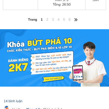
Tổng: 26.50
Trang
1
2
3
4
5
6
14 bình luận