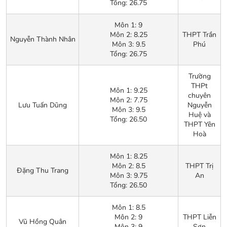
Tổng: 26.75
Môn 1: 9
Môn 2: 8.25
THPT Trần
Nguyễn Thành Nhân
Môn 3: 9.5
Phú
Tổng: 26.75
Trường
THPt
Môn 1: 9.25
chuyên
Môn 2: 7.75
Lưu Tuấn Dũng
Nguyễn
Môn 3: 9.5
Huệ và
Tổng: 26.50
THPT Yên
Hoà
Môn 1: 8.25
Môn 2: 8.5
THPT Trị
Đặng Thu Trang
Môn 3: 9.75
An
Tổng: 26.50
Môn 1: 8.5
Môn 2: 9
THPT Liễn
Vũ Hồng Quân
Môn 3: 9
Sơn