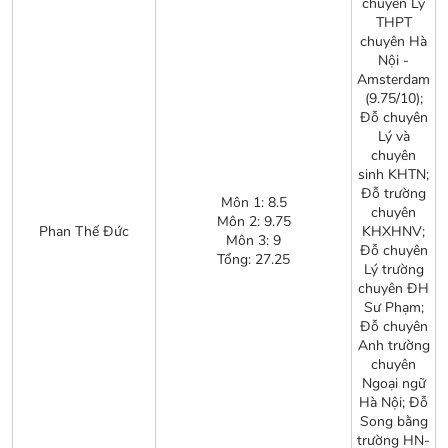
chuyên Lý
THPT
chuyên Hà
Nội -
Amsterdam
(9.75/10);
Đỗ chuyên
Lý và
chuyên
sinh KHTN;
Đỗ trường
Môn 1: 8.5
chuyên
Môn 2: 9.75
Phan Thế Đức
KHXHNV;
Môn 3: 9
Đỗ chuyên
Tổng: 27.25
Lý trường
chuyên ĐH
Sư Phạm;
Đỗ chuyên
Anh trường
chuyên
Ngoại ngữ
Hà Nội; Đỗ
Song bằng
trường HN-