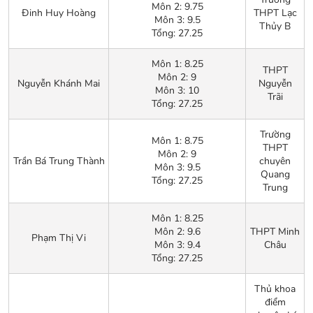
Môn 2: 9.75
Đinh Huy Hoàng
THPT Lạc
Môn 3: 9.5
Thủy B
Tổng: 27.25
Môn 1: 8.25
THPT
Môn 2: 9
Nguyễn Khánh Mai
Nguyễn
Môn 3: 10
Trãi
Tổng: 27.25
Trường
Môn 1: 8.75
THPT
Môn 2: 9
Trần Bá Trung Thành
chuyên
Môn 3: 9.5
Quang
Tổng: 27.25
Trung
Môn 1: 8.25
Môn 2: 9.6
THPT Minh
Phạm Thị Vi
Môn 3: 9.4
Châu
Tổng: 27.25
Thủ khoa
điểm