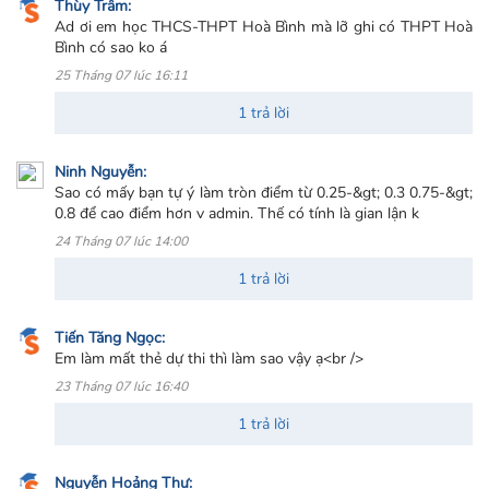
Thùy Trâm:
Ad ơi em học THCS-THPT Hoà Bình mà lỡ ghi có THPT Hoà
Bình có sao ko á
25 Tháng 07 lúc 16:11
1 trả lời
Ninh Nguyễn:
Sao có mấy bạn tự ý làm tròn điểm từ 0.25-&gt; 0.3 0.75-&gt;
0.8 để cao điểm hơn v admin. Thế có tính là gian lận k
24 Tháng 07 lúc 14:00
1 trả lời
Tiến Tăng Ngọc:
Em làm mất thẻ dự thi thì làm sao vậy ạ<br />
23 Tháng 07 lúc 16:40
1 trả lời
Nguyễn Hoảng Thư: