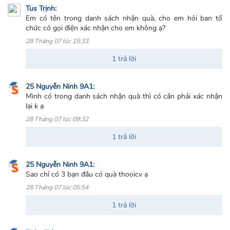
Tus Trịnh:
Em có tên trong danh sách nhận quà, cho em hỏi ban tổ
chức có gọi điện xác nhận cho em không ạ?
28 Tháng 07 lúc 15:33
1 trả lời
25 Nguyễn Ninh 9A1:
Mình có trong danh sách nhận quà thì có cần phải xác nhận
lại k ạ
28 Tháng 07 lúc 09:32
1 trả lời
25 Nguyễn Ninh 9A1:
Sao chỉ có 3 bạn đầu có quà thooicv ạ
28 Tháng 07 lúc 05:54
1 trả lời