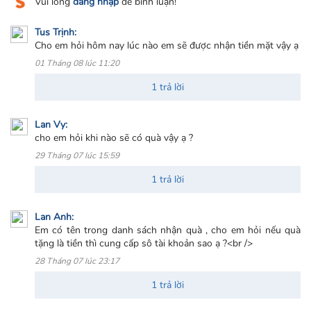
Vui lòng
đăng nhập
để bình luận!
Tus Trịnh:
Cho em hỏi hôm nay lúc nào em sẽ được nhận tiền mặt vậy ạ
01 Tháng 08 lúc 11:20
1 trả lời
Lan Vy:
cho em hỏi khi nào sẽ có quà vậy ạ ?
29 Tháng 07 lúc 15:59
1 trả lời
Lan Anh:
Em có tên trong danh sách nhận quà , cho em hỏi nếu quà
tặng là tiền thì cung cấp sô tài khoản sao ạ ?<br />
28 Tháng 07 lúc 23:17
1 trả lời