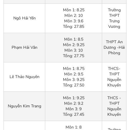
Môn 1: 8.25
Trường
Môn 2: 10
THPT
Ngô Hải Yến
Môn 3: 9.6
Trưng
Tổng: 27.85
Vương
Môn 1: 8.5
THPT An
Môn 2: 9.25
Phạm Hải Vân
Dương -Hải
Môn 3: 10
Phòng
Tổng: 27.75
Môn 1: 8.75
THCS-
Môn 2: 9.5
THPT
Lê Thảo Nguyên
Môn 3: 9.25
Nguyễn
Tổng: 27.50
Khuyến
Môn 1: 9.25
THCS -
Môn 2: 9.2
THPT
Nguyễn Kim Trang
Môn 3: 9
Nguyễn
Tổng: 27.45
Khuyến
Môn 1: 8
Trường