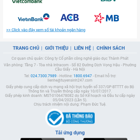
>> Click vào đây xem số tài khoản ngân hàng
TRANG CHỦ
GIỚI THIỆU
LIÊN HỆ
CHÍNH SÁCH
Cơ quan chủ quản: Công ty Cổ phần công nghệ giáo dục Thành Phát
Văn phòng: Tầng 7 - Tòa nhà Intracom - Số 82 Đường Dịch Vọng Hậu - Phường
Cầu Giấy - Hà Nội
Tel:
024.7300.7989
- Hotline:
1800.6947
- Email hỗ trợ:
lienhe@tuyensinh247.com
Giấy phép cung cấp dịch vụ mạng xã hội trực tuyến số 337/GP-BTTTT do Bộ
Thông tin và Truyền thông cấp ngày 10/07/2017.
Giấy phép kinh doanh: MST-0106478082 do Sở Kế hoạch và Đầu tư cấp ngày
05/04/2023 (Lần 5).
Chịu trách nhiệm nội dung: Phạm Đức Tuệ.
Tải ứng dụng